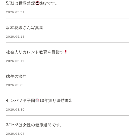
5/31は世界禁煙
dayです。
2026.05.31
坂本花織さん写真集
2026.05.18
社会人リカレント教育を目指す
2026.05.11
端午の節句
2026.05.05
センバツ甲子園
10年振り決勝進出
2026.03.30
3/1〜8は女性の健康週間です。
2026.03.07