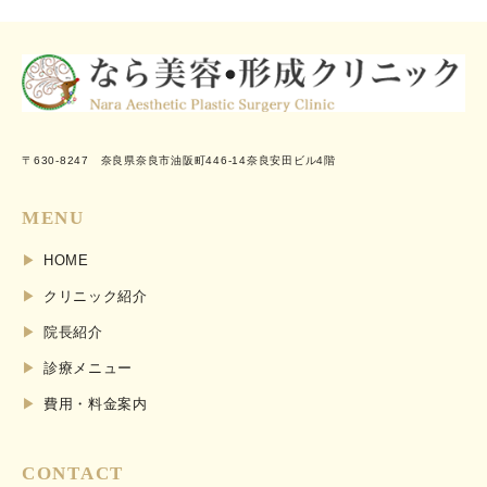
〒630-8247 奈良県奈良市油阪町446-14奈良安田ビル4階
MENU
HOME
クリニック紹介
院長紹介
診療メニュー
費用・料金案内
CONTACT