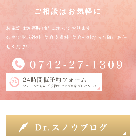
ご相談はお気軽に
お電話は診療時間内に承っております。
奈良で形成外科･美容皮膚科･美容外科なら当院にお任
せください。