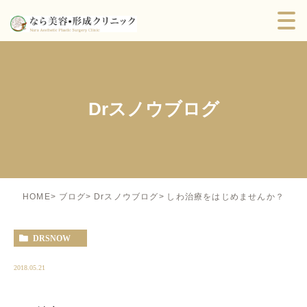
Drスノウブログ
しわ治療をはじめませんか？
HOME
ブログ
Drスノウブログ
DRSNOW
2018.05.21