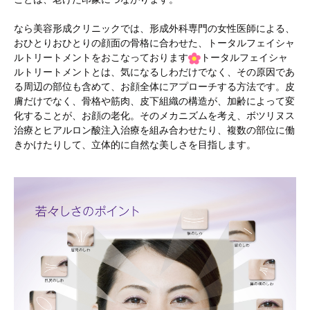
なら美容形成クリニックでは、形成外科専門の女性医師による、
おひとりおひとりの顔面の骨格に合わせた、トータルフェイシャ
ルトリートメントをおこなっております
トータルフェイシャ
ルトリートメントとは、気になるしわだけでなく、その原因であ
る周辺の部位も含めて、お顔全体にアプローチする方法です。皮
膚だけでなく、骨格や筋肉、皮下組織の構造が、加齢によって変
化することが、お顔の老化。そのメカニズムを考え、ボツリヌス
治療とヒアルロン酸注入治療を組み合わせたり、複数の部位に働
きかけたりして、立体的に自然な美しさを目指します。