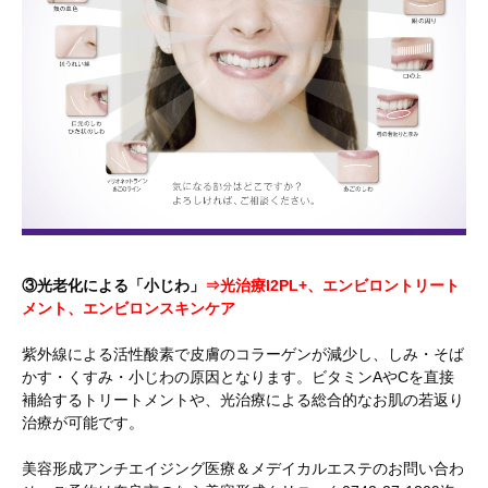
③光老化による「小じわ」
⇒光治療I2PL+、エンビロントリート
メント、エンビロンスキンケア
紫外線による活性酸素で皮膚のコラーゲンが減少し、しみ・そば
かす・くすみ・小じわの原因となります。ビタミンAやCを直接
補給するトリートメントや、光治療による総合的なお肌の若返り
治療が可能です。
美容形成アンチエイジング医療＆メデイカルエステのお問い合わ