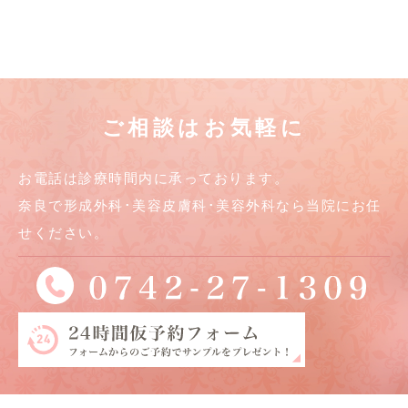
ご相談はお気軽に
お電話は診療時間内に承っております。
奈良で形成外科･美容皮膚科･美容外科なら当院にお任
せください。