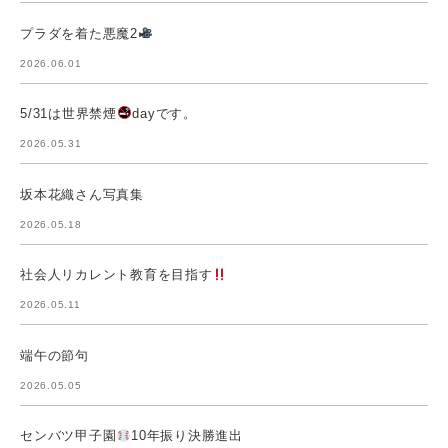
プラダを着た悪魔2
2026.06.01
5/31は世界禁煙
dayです。
2026.05.31
坂本花織さん写真集
2026.05.18
社会人リカレント教育を目指す
2026.05.11
端午の節句
2026.05.05
センバツ甲子園
10年振り決勝進出