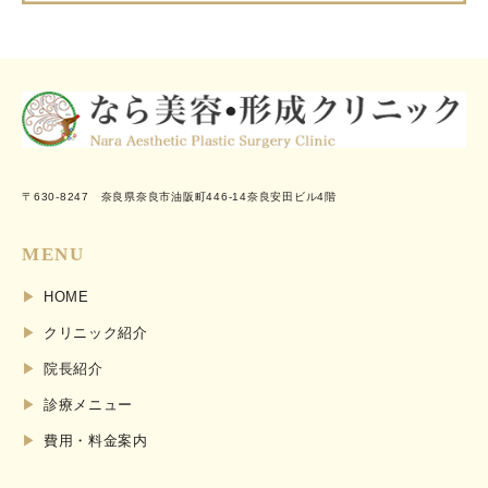
〒630-8247 奈良県奈良市油阪町446-14奈良安田ビル4階
MENU
HOME
クリニック紹介
院長紹介
診療メニュー
費用・料金案内