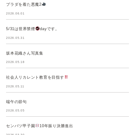
プラダを着た悪魔2
2026.06.01
5/31は世界禁煙
dayです。
2026.05.31
坂本花織さん写真集
2026.05.18
社会人リカレント教育を目指す
2026.05.11
端午の節句
2026.05.05
センバツ甲子園
10年振り決勝進出
2026.03.30