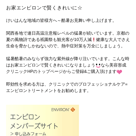
お家エンビロンで賢くきれいに☆
けいはんな地域の皆様方へ～酷暑お見舞い申し上げます。
関西各地で連日高温注意報レベルの猛暑が続いています。京都の
夏の風物詩である祇園祭も観光客が10万人減
健康な大人でさえ
生命を脅かしかねないので、熱中症対策を万全にしましょう。
猛暑酷暑のみならず強力な紫外線が降り注いでいます。こんな時
はお家エンビロンで賢くきれいになりましょう
なら美容形成
クリニックHPのトップページからご登録&ご購入頂けます
即効性を求める方は、クリニックでのプロフェッショナルケア=
エンビロントリートメントをお勧めします。