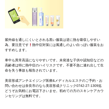
紫外線を通しにくいとされる黒い服装は逆に熱を吸収しやすい
為、要注意です
熱中症対策には風通しのよい白っぽい服装をお
すすめします。
車中も異常高温になりやすいです。未発達な子供や認知症などの
高齢者は特に熱中症のハイリスクです。不要不急に連れ出して生
命を失う事故も報告されています。
美容形成アンチエイジング医療&メディカルエステのご予約・お
問い合わせは奈良市のなら美容形成クリニック0742-27-1309迄
どうぞお気軽にお電話下さいませ。初めての方のスキンケアカウ
ンセリングは無料です。