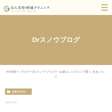
Drスノウブログ
お家エンビロンで賢くきれいに
HOME
ブログ
Drスノウブログ
☆
DRSNOW
2018.07.18