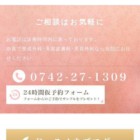
ご相談はお気軽に
お電話は診療時間内に承っております。
奈良で形成外科･美容皮膚科･美容外科なら当院にお任
せください。