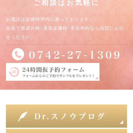
ご相談はお気軽に
お電話は診療時間内に承っております。
奈良で形成外科･美容皮膚科･美容外科なら当院にお任
せください。