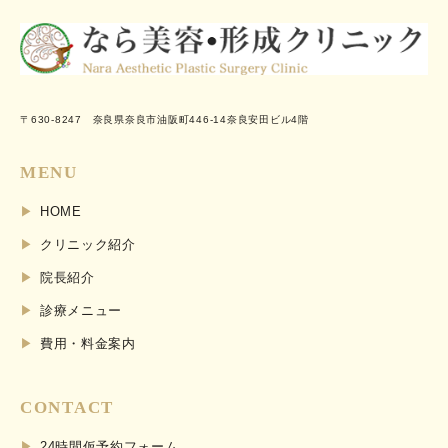
〒630-8247 奈良県奈良市油阪町446-14奈良安田ビル4階
MENU
HOME
クリニック紹介
院長紹介
診療メニュー
費用・料金案内
CONTACT
24時間仮予約フォーム