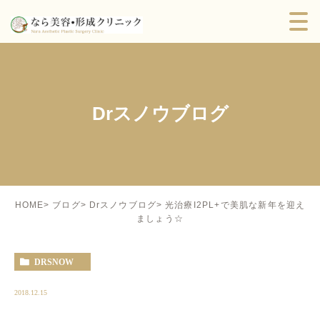
Drスノウブログ
光治療I2PL+で美肌な新年を迎え
HOME
ブログ
Drスノウブログ
ましょう☆
DRSNOW
2018.12.15