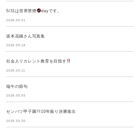
5/31は世界禁煙
dayです。
2026.05.31
坂本花織さん写真集
2026.05.18
社会人リカレント教育を目指す
2026.05.11
端午の節句
2026.05.05
センバツ甲子園
10年振り決勝進出
2026.03.30