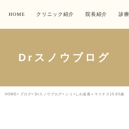
HOME
クリニック紹介
院長紹介
診
Drスノウブログ
シミ+しわ改善＝マイナス15.85歳
HOME
ブログ
Drスノウブログ