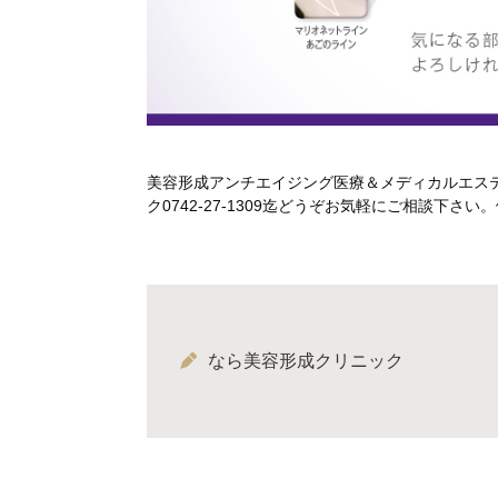
美容形成アンチエイジング医療＆メディカルエス
ク0742-27-1309迄どうぞお気軽にご相談下
なら美容形成クリニック