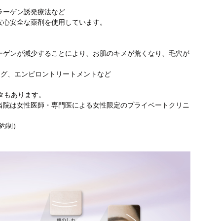
ラーゲン誘発療法など
安心安全な薬剤を使用しています。
ーゲンが減少することにより、お肌のキメが荒くなり、毛穴が
ニング、エンビロントリートメントなど
ータもあります。
当院は女性医師・専門医による女性限定のプライベートクリニ
予約制）