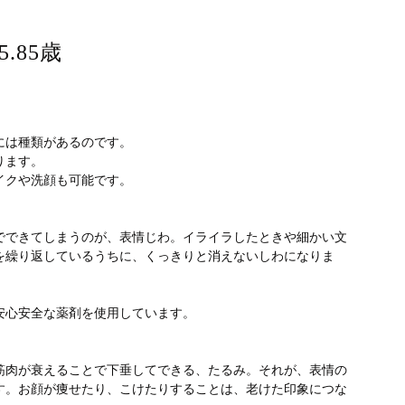
.85歳
には種類があるのです。
ります。
イクや洗顔も可能です。
」
でできてしまうのが、表情じわ。イライラしたときや細かい文
を繰り返しているうちに、くっきりと消えないしわになりま
安心安全な薬剤を使用しています。
筋肉が衰えることで下垂してできる、たるみ。それが、表情の
す。お顔が痩せたり、こけたりすることは、老けた印象につな