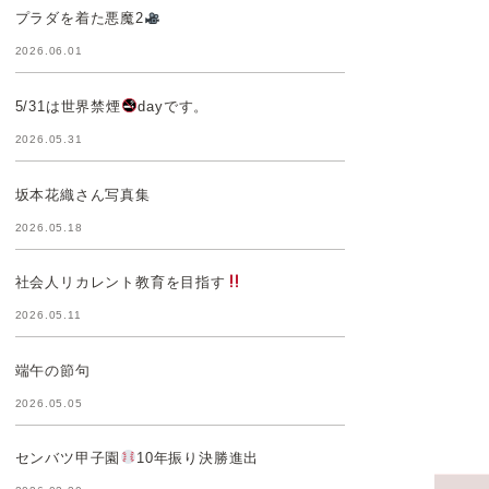
プラダを着た悪魔2
2026.06.01
5/31は世界禁煙
dayです。
2026.05.31
坂本花織さん写真集
2026.05.18
社会人リカレント教育を目指す
2026.05.11
端午の節句
2026.05.05
センバツ甲子園
10年振り決勝進出