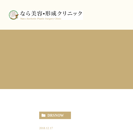
DRSNOW
2018.12.17