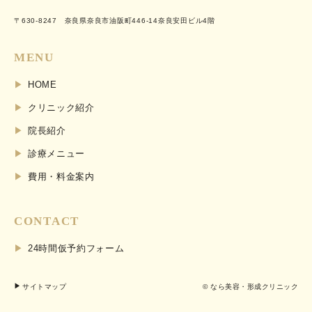
〒630-8247 奈良県奈良市油阪町446-14奈良安田ビル4階
MENU
HOME
クリニック紹介
院長紹介
診療メニュー
費用・料金案内
CONTACT
24時間仮予約フォーム
サイトマップ
© なら美容・形成クリニック