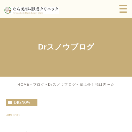
Drスノウブログ
鬼は外！福は内〜☆
HOME
ブログ
Drスノウブログ
DRSNOW
2019.02.03