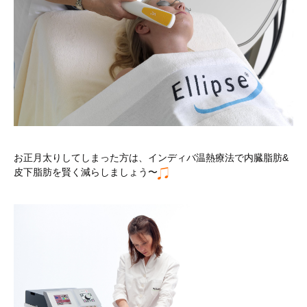
お正月太りしてしまった方は、インディバ温熱療法で内臓脂肪&
皮下脂肪を賢く減らしましょう〜