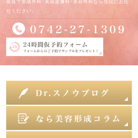
奈良で形成外科･美容皮膚科･美容外科なら当院にお任
せください。