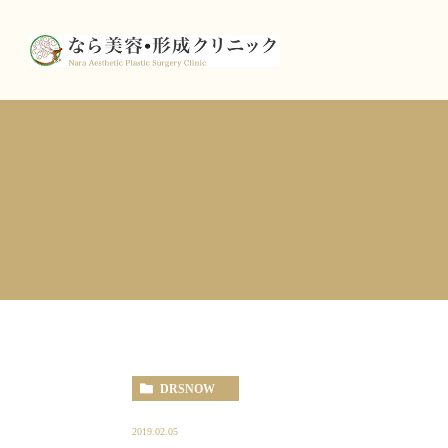
DRSNOW
2019.02.05