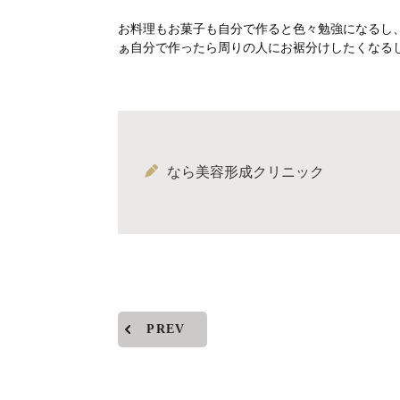
お料理もお菓子も自分で作ると色々勉強になるし
ぁ自分で作ったら周りの人にお裾分けしたくなる
なら美容形成クリニック
PREV