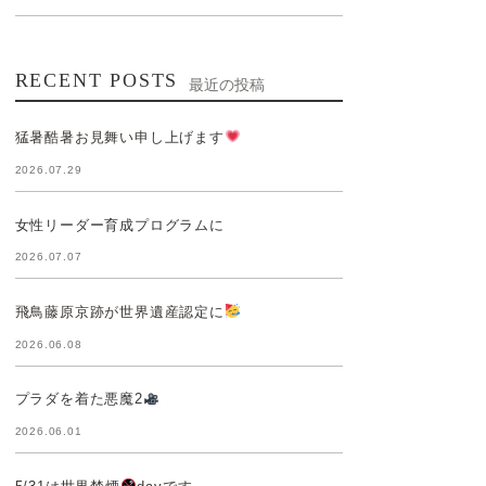
RECENT POSTS
最近の投稿
猛暑酷暑お見舞い申し上げます
2026.07.29
女性リーダー育成プログラムに
2026.07.07
飛鳥藤原京跡が世界遺産認定に
2026.06.08
プラダを着た悪魔2
2026.06.01