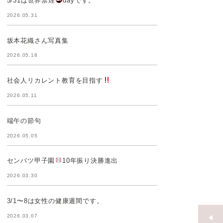
5/31は世界禁煙
dayです。
2026.05.31
坂本花織さん写真集
2026.05.18
社会人リカレント教育を目指す
2026.05.11
端午の節句
2026.05.05
センバツ甲子園
10年振り決勝進出
2026.03.30
3/1〜8は女性の健康週間です。
2026.03.07