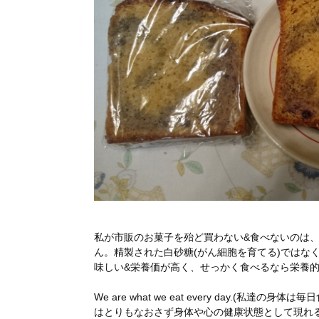
私が市販のお菓子を殆ど買わない&食べないのは
ん。精製された白砂糖(がん細胞を育てる)ではな
味しい&栄養価が高く、せっかく食べるなら栄養
We are what we eat every day.(
はとりもなおさず身体や心の健康状態として現れ