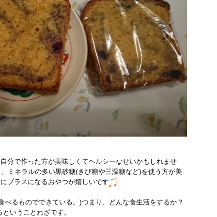
、自分で作った方が美味しくてヘルシーなせいかもしれませ
く、ミネラルの多い黒砂糖(きび糖や三温糖など)を使う方が美
的にプラスになるおやつが嬉しいです
私達の身体は毎日食べるものでできている。)つまり、どんな食生活をするか？
るということわざです。