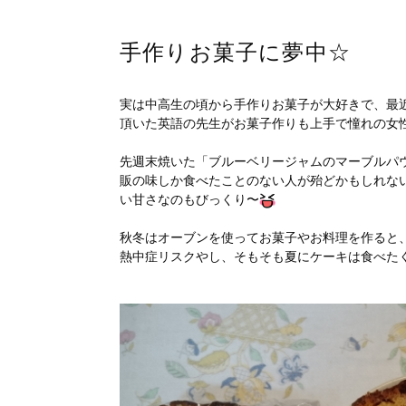
手作りお菓子に夢中☆
実は中高生の頃から手作りお菓子が大好きで、最
頂いた英語の先生がお菓子作りも上手で憧れの女
先週末焼いた「ブルーベリージャムのマーブルパ
販の味しか食べたことのない人が殆どかもしれな
い甘さなのもびっくり〜
秋冬はオーブンを使ってお菓子やお料理を作ると、お家も
熱中症リスクやし、そもそも夏にケーキは食べた