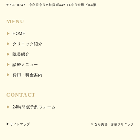
〒630-8247 奈良県奈良市油阪町446-14奈良安田ビル4階
MENU
HOME
クリニック紹介
院長紹介
診療メニュー
費用・料金案内
CONTACT
24時間仮予約フォーム
サイトマップ
© なら美容・形成クリニック