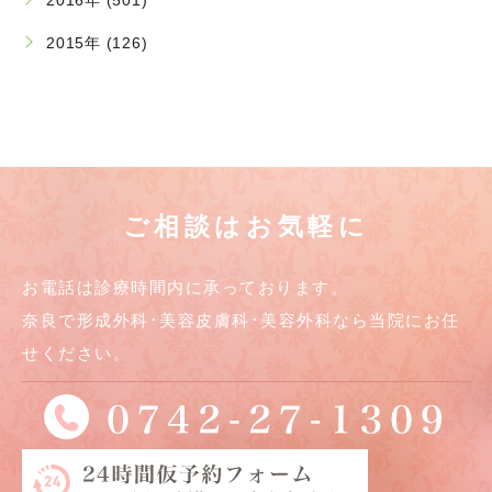
2015年 (126)
ご相談はお気軽に
お電話は診療時間内に承っております。
奈良で形成外科･美容皮膚科･美容外科なら当院にお任
せください。