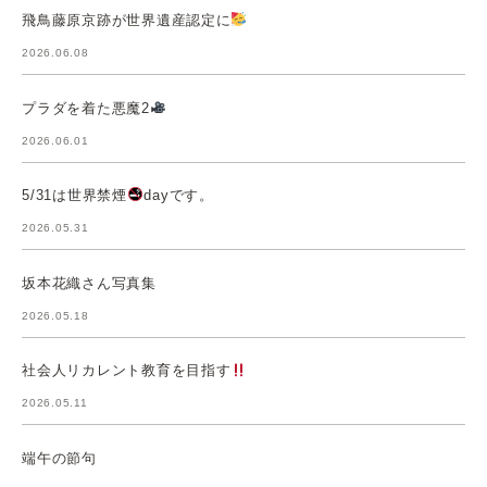
飛鳥藤原京跡が世界遺産認定に
2026.06.08
プラダを着た悪魔2
2026.06.01
5/31は世界禁煙
dayです。
2026.05.31
坂本花織さん写真集
2026.05.18
社会人リカレント教育を目指す
2026.05.11
端午の節句