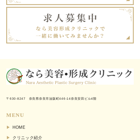
〒630-8247 奈良県奈良市油阪町446-14奈良安田ビル4階
MENU
HOME
クリニック紹介