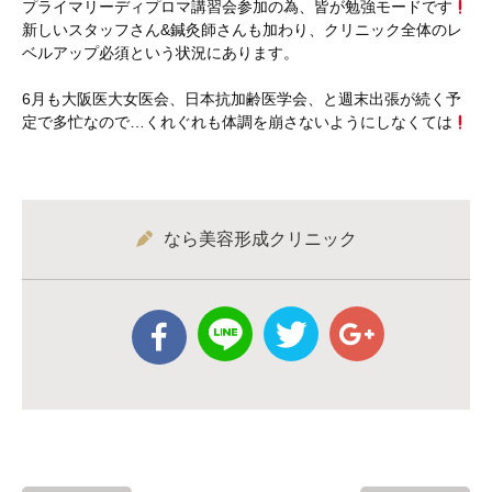
プライマリーディプロマ講習会参加の為、皆が勉強モードです
新しいスタッフさん&鍼灸師さんも加わり、クリニック全体のレ
ベルアップ必須という状況にあります。
6月も大阪医大女医会、日本抗加齢医学会、と週末出張が続く予
定で多忙なので…くれぐれも体調を崩さないようにしなくては
なら美容形成クリニック