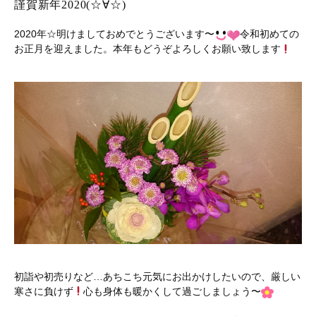
謹賀新年2020(☆∀☆)
2020年☆明けましておめでとうございます〜
令和初めての
お正月を迎えました。本年もどうぞよろしくお願い致します
初詣や初売りなど…あちこち元気にお出かけしたいので、厳しい
寒さに負けず
心も身体も暖かくして過ごしましょう〜