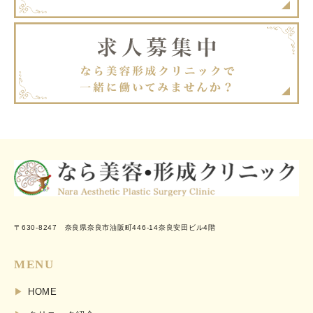
〒630-8247 奈良県奈良市油阪町446-14奈良安田ビル4階
MENU
HOME