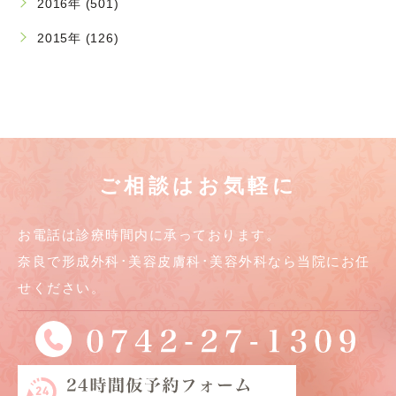
2016年 (501)
2015年 (126)
ご相談はお気軽に
お電話は診療時間内に承っております。
奈良で形成外科･美容皮膚科･美容外科なら当院にお任
せください。