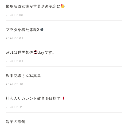
飛鳥藤原京跡が世界遺産認定に
2026.06.08
プラダを着た悪魔2
2026.06.01
5/31は世界禁煙
dayです。
2026.05.31
坂本花織さん写真集
2026.05.18
社会人リカレント教育を目指す
2026.05.11
端午の節句