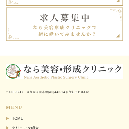
〒630-8247 奈良県奈良市油阪町446-14奈良安田ビル4階
MENU
HOME
クリニック紹介