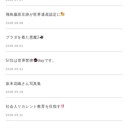
飛鳥藤原京跡が世界遺産認定に
2026.06.08
プラダを着た悪魔2
2026.06.01
5/31は世界禁煙
dayです。
2026.05.31
坂本花織さん写真集
2026.05.18
社会人リカレント教育を目指す
2026.05.11