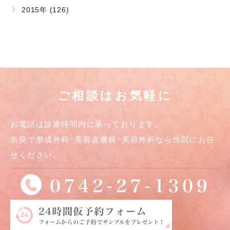
2015年 (126)
ご相談はお気軽に
お電話は診療時間内に承っております。
奈良で形成外科･美容皮膚科･美容外科なら当院にお任
せください。