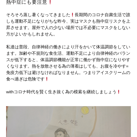
熱中症にも要注意
そろそろ蒸し暑くなってきました
長期間のコロナ自粛生活で誰
しも運動不足になりがちな昨今、実はマスクも熱中症リスクを上
昇させます。屋外で人の少ない場所では不必要にマスクをしない
方がよいかもしれません。
私達は普段、自律神経の働きにより汗をかいて体温調節をしてい
ます。加齢や不規則な食生活、運動不足により自律神経のバラン
スが低下すると、体温調節機能が正常に働かず熱中症になりやす
くなります。熱を放散させる為の薄着はしても、お腹を冷やす=
免疫力低下は避けなければなりません。つまりアイスクリームの
食べ過ぎは危険です
withコロナ時代を賢く生き抜く為の模索を継続しましょう