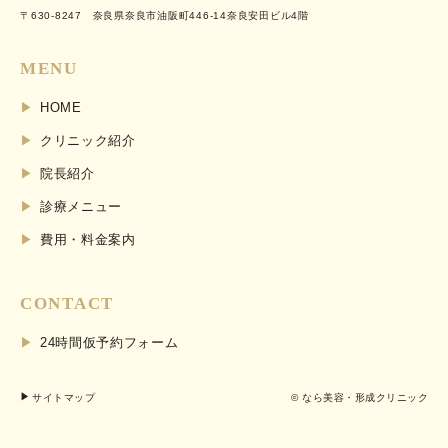
〒630-8247 奈良県奈良市油阪町446-14奈良安田ビル4階
MENU
HOME
クリニック紹介
院長紹介
診療メニュー
費用・料金案内
CONTACT
24時間仮予約フォーム
サイトマップ
© なら美容・形成クリニック