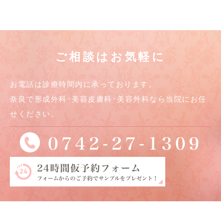
ご相談はお気軽に
お電話は診療時間内に承っております。
奈良で形成外科･美容皮膚科･美容外科なら当院にお任
せください。