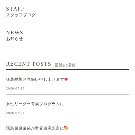
STAFF
スタッフブログ
NEWS
お知らせ
RECENT POSTS
最近の投稿
猛暑酷暑お見舞い申し上げます
2026.07.29
女性リーダー育成プログラムに
2026.07.07
飛鳥藤原京跡が世界遺産認定に