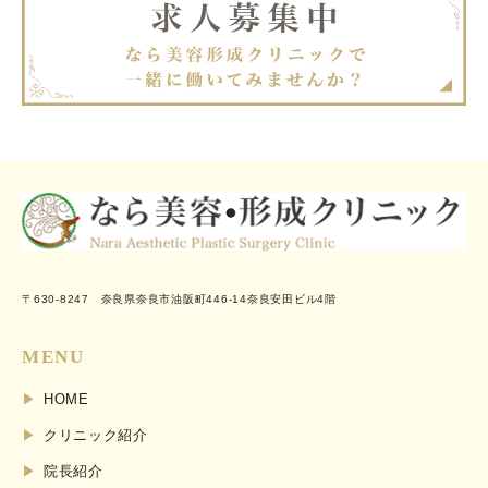
〒630-8247 奈良県奈良市油阪町446-14奈良安田ビル4階
MENU
HOME
クリニック紹介
院長紹介