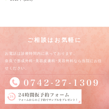
ご相談はお気軽に
お電話は診療時間内に承っております。
奈良で形成外科･美容皮膚科･美容外科なら当院にお任
せください。