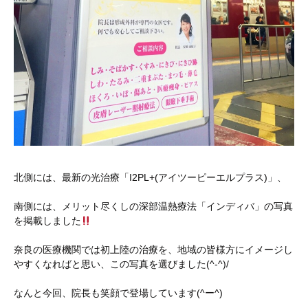
北側には、最新の光治療「I2PL+(アイツーピーエルプラス)」、
南側には、メリット尽くしの深部温熱療法「インディバ」の写真
を掲載しました
奈良の医療機関では初上陸の治療を、地域の皆様方にイメージし
やすくなればと思い、この写真を選びました(^-^)/
なんと今回、院長も笑顔で登場しています(^ー^)