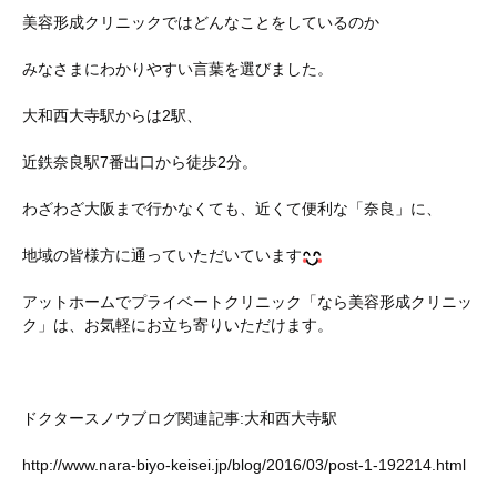
美容形成クリニックではどんなことをしているのか
みなさまにわかりやすい言葉を選びました。
大和西大寺駅からは2駅、
近鉄奈良駅7番出口から徒歩2分。
わざわざ大阪まで行かなくても、近くて便利な「奈良」に、
地域の皆様方に通っていただいています
アットホームでプライベートクリニック「なら美容形成クリニッ
ク」は、お気軽にお立ち寄りいただけます。
ドクタースノウブログ関連記事:大和西大寺駅
http://www.nara-biyo-keisei.jp/blog/2016/03/post-1-192214.html