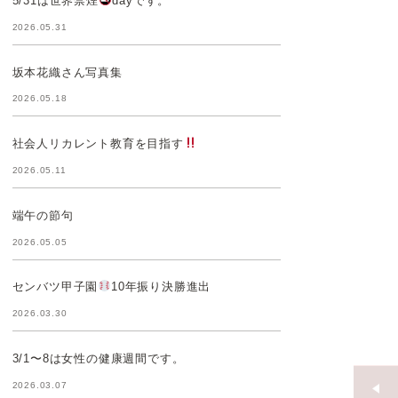
5/31は世界禁煙
dayです。
2026.05.31
坂本花織さん写真集
2026.05.18
社会人リカレント教育を目指す
2026.05.11
端午の節句
2026.05.05
センバツ甲子園
10年振り決勝進出
2026.03.30
3/1〜8は女性の健康週間です。
2026.03.07