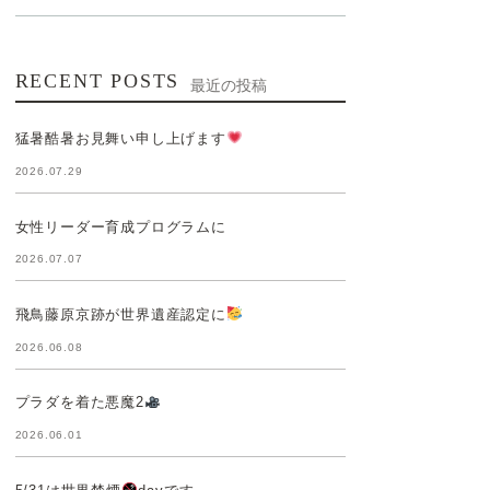
RECENT POSTS
最近の投稿
猛暑酷暑お見舞い申し上げます
2026.07.29
女性リーダー育成プログラムに
2026.07.07
飛鳥藤原京跡が世界遺産認定に
2026.06.08
プラダを着た悪魔2
2026.06.01