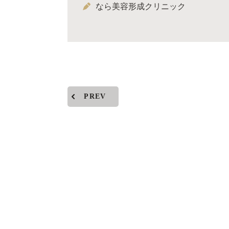
なら美容形成クリニック
PREV