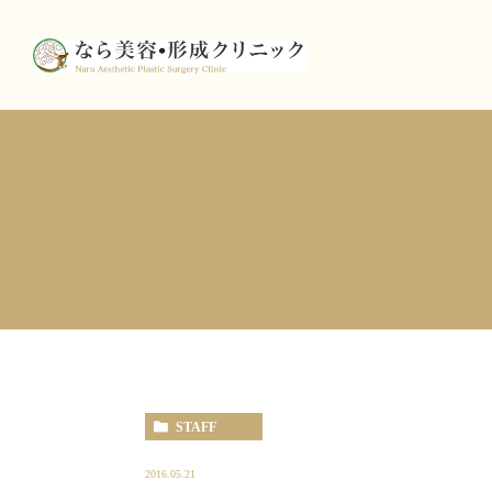
STAFF
2016.05.21