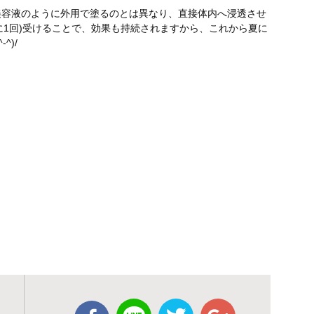
美容液のように外用で塗るのとは異なり、直接体内へ浸透させ
に1回)受けることで、効果も持続されますから、これから夏に
^)/