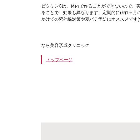
ビタミンCは、体内で作ることができないので、
ることで、効果も異なります。定期的に(約1ヶ月
かけての紫外線対策や夏バテ予防にオススメです(^-
なら美容形成クリニック
トップページ