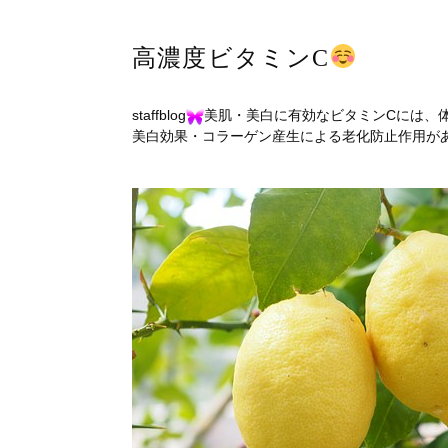
高濃度ビタミンC
staffblog
美肌・美白に有効なビタミンCには、
美白効果・コラーゲン産生による老化防止作用が