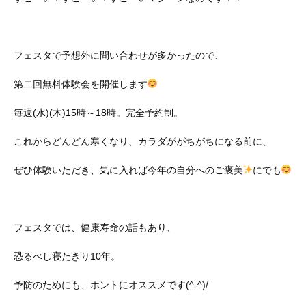
フェスタで予想外に問い合わせが多かったので、
第二回無料体験会を開催します
毎週(水)(木)15時～18時。完全予約制。
これからどんどん寒くなり、カラダががちがちになる前に、
ぜひ体験いただき、気に入れば今年の自分へのご褒美
にでも
フェスタでは、健康寿命の話もあり、
恐るべし寝たきり10年。
予防のためにも、ホントにオススメです(^-^)/