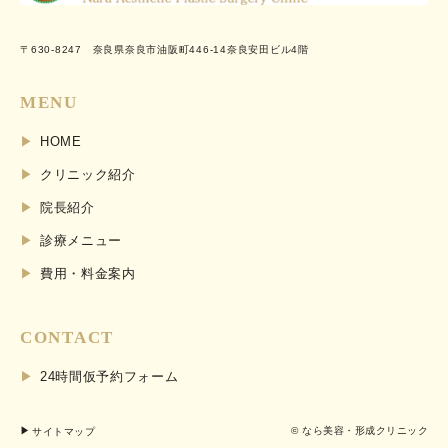
〒630-8247 奈良県奈良市油阪町446-14奈良安田ビル4階
MENU
HOME
クリニック紹介
院長紹介
診療メニュー
費用・料金案内
CONTACT
24時間仮予約フォーム
サイトマップ
© なら美容・形成クリニック