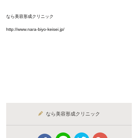
なら美容形成クリニック
http://www.nara‐biyo‐keisei.jp/
なら美容形成クリニック