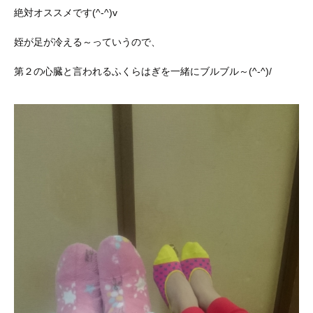
絶対オススメです(^-^)v
姪が足が冷える～っていうので、
第２の心臓と言われるふくらはぎを一緒にブルブル～(^-^)/