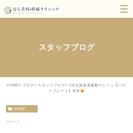
スタッフブログ
3次元加速度振動マシーン【パワ
HOME
ブログ
スタッフブログ
ープレート】奈良
STAFF
2016.11.12