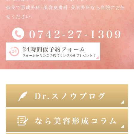
奈良で形成外科･美容皮膚科･美容外科なら当院にお任
せください。