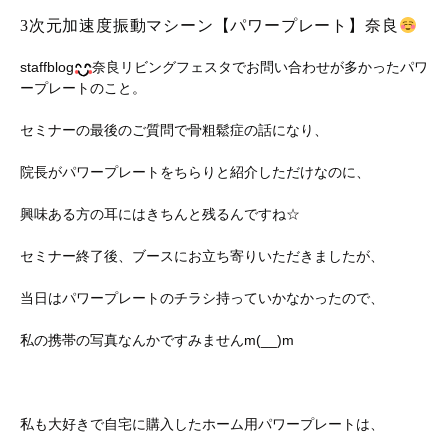
3次元加速度振動マシーン【パワープレート】奈良
staffblog
奈良リビングフェスタでお問い合わせが多かったパワ
ープレートのこと。
セミナーの最後のご質問で骨粗鬆症の話になり、
院長がパワープレートをちらりと紹介しただけなのに、
興味ある方の耳にはきちんと残るんですね☆
セミナー終了後、ブースにお立ち寄りいただきましたが、
当日はパワープレートのチラシ持っていかなかったので、
私の携帯の写真なんかですみませんm(__)m
私も大好きで自宅に購入したホーム用パワープレートは、