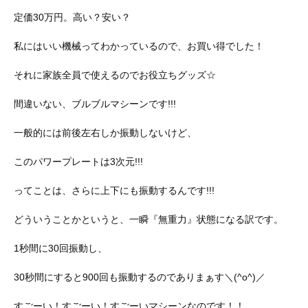
定価30万円。高い？安い？
私にはいい機械ってわかっているので、お買い得でした！
それに家族全員で使えるのでお役立ちグッズ☆
間違いない、ブルブルマシーンです!!!
一般的には前後左右しか振動しないけど、
このパワープレートは3次元!!!
ってことは、さらに上下にも振動するんです!!!
どういうことかというと、一瞬『無重力』状態になる訳です。
1秒間に30回振動し、
30秒間にすると900回も振動するのでありまぁす＼(^o^)／
すごーい！すごーい！すごーいマシーンなのです！！