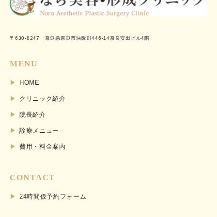
〒630-8247 奈良県奈良市油阪町446-14奈良安田ビル4階
MENU
HOME
クリニック紹介
院長紹介
診療メニュー
費用・料金案内
CONTACT
24時間仮予約フォーム