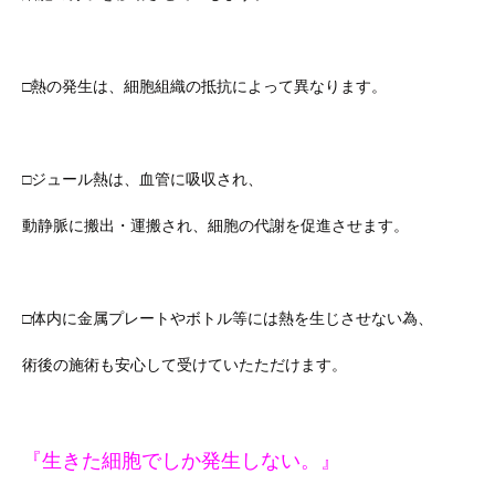
□熱の発生は、細胞組織の抵抗によって異なります。
□ジュール熱は、血管に吸収され、
動静脈に搬出・運搬され、細胞の代謝を促進させます。
□体内に金属プレートやボトル等には熱を生じさせない為、
術後の施術も安心して受けていたただけます。
『生きた細胞でしか発生しない。』