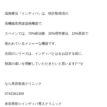
温熱療法『インディバ』は、特許取得済の
高機能高周波温熱機器で、
スペインでは、70%癌治療、20%理学療法、10%美容で
使われているメジャーな機器です。
次回のシリーズは、インディバとはをお話する前に、
熱源の違いを理解していただきたいと思います(^-^)/
なら美容形成クリニック
0742261309
奈良県初☆インディバ導入クリニック