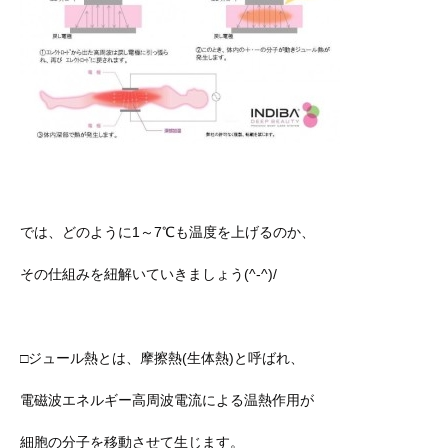
では、どのように1～7℃も温度を上げるのか、
その仕組みを紐解いていきましょう(^-^)/
□ジュール熱とは、摩擦熱(生体熱)と呼ばれ、
電磁波エネルギー高周波電流による温熱作用が
細胞の分子を移動させて生じます。