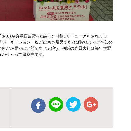
さん(奈良県西吉野村出身)と一緒にリニューアルされまし
ラ「カーネーション」などは奈良県民であれば皆様よくご存知の
何だか鹿っぽい顔ですねぇ(笑)。初詣の春日大社は毎年大混
うかな～って思案中です。