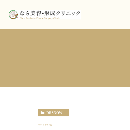
DRSNOW
2015.12.30