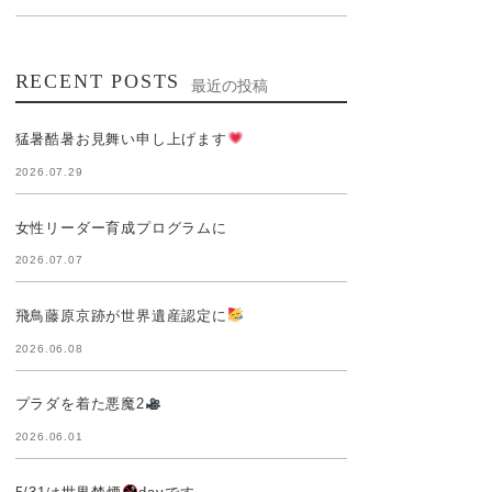
RECENT POSTS
最近の投稿
猛暑酷暑お見舞い申し上げます
2026.07.29
女性リーダー育成プログラムに
2026.07.07
飛鳥藤原京跡が世界遺産認定に
2026.06.08
プラダを着た悪魔2
2026.06.01