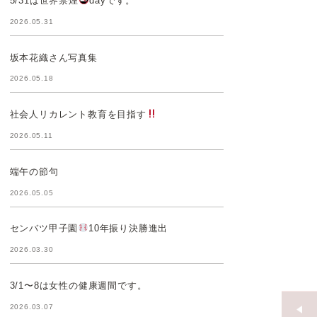
5/31は世界禁煙
dayです。
2026.05.31
坂本花織さん写真集
2026.05.18
社会人リカレント教育を目指す
2026.05.11
端午の節句
2026.05.05
センバツ甲子園
10年振り決勝進出
2026.03.30
3/1〜8は女性の健康週間です。
2026.03.07