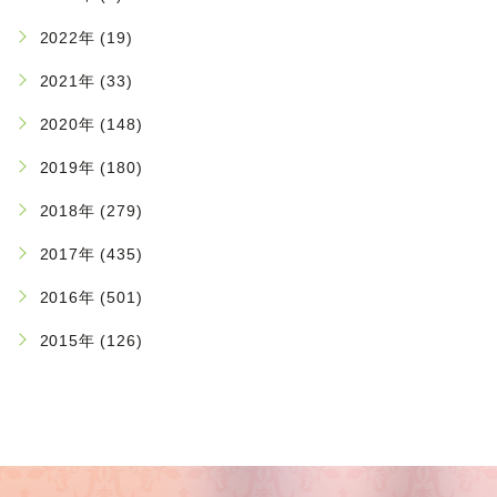
2022年 (19)
2021年 (33)
2020年 (148)
2019年 (180)
2018年 (279)
2017年 (435)
2016年 (501)
2015年 (126)