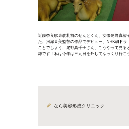
近鉄奈良駅東改札前のせんとくん、女優尾野真智子
た。河瀬直美監督の作品でデビュー、NHK朝ド
ことでしょう。尾野真千子さん、こうやって見ると
雑です！私は今年は三元日を外してゆっくり行こ
なら美容形成クリニック