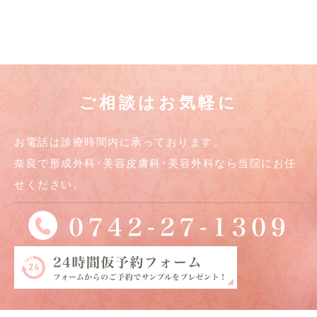
ご相談はお気軽に
お電話は診療時間内に承っております。
奈良で形成外科･美容皮膚科･美容外科なら当院にお任
せください。