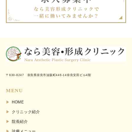
〒630-8247 奈良県奈良市油阪町446-14奈良安田ビル4階
MENU
HOME
クリニック紹介
院長紹介
診療メニュー