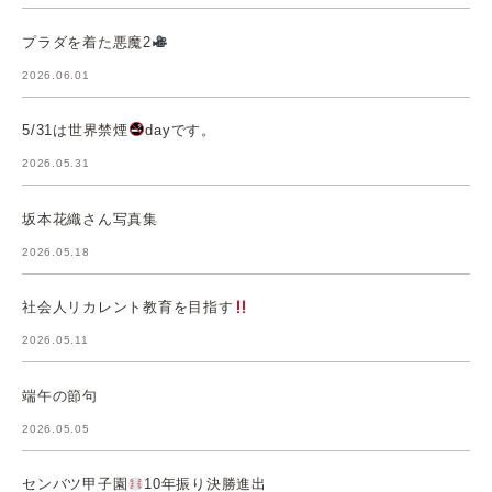
プラダを着た悪魔2
2026.06.01
5/31は世界禁煙
dayです。
2026.05.31
坂本花織さん写真集
2026.05.18
社会人リカレント教育を目指す
2026.05.11
端午の節句
2026.05.05
センバツ甲子園
10年振り決勝進出