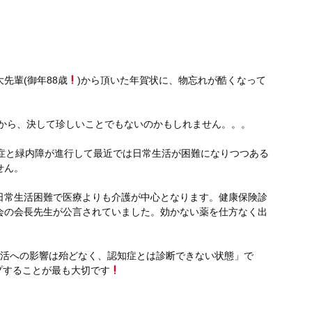
先輩(御年88歳
)から頂いた年賀状に、物忘れが酷くなって
すから、決して珍しいことでもないのかもしれません。。。
知症と緑内障が進行して最近では日常生活が困難になりつつある
せん。
日常生活困難で医療よりも介護が中心となります。健康保険診
会の会長先生が公言されていました。効かない薬を仕方なく出
常生活への影響は殆どなく、認知症とは診断できない状態」で
プすることが最も大切です