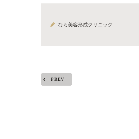
なら美容形成クリニック
PREV