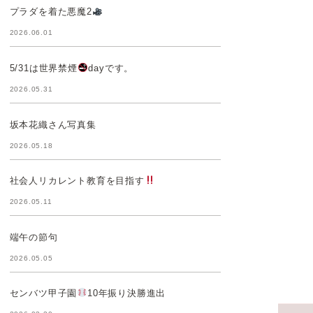
プラダを着た悪魔2
2026.06.01
5/31は世界禁煙
dayです。
2026.05.31
坂本花織さん写真集
2026.05.18
社会人リカレント教育を目指す
2026.05.11
端午の節句
2026.05.05
センバツ甲子園
10年振り決勝進出