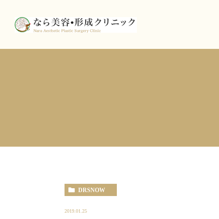
DRSNOW
2019.01.25