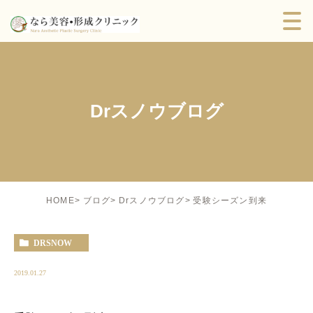
Drスノウブログ
受験シーズン到来
HOME
ブログ
Drスノウブログ
DRSNOW
2019.01.27