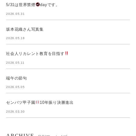
5/31は世界禁煙
dayです。
2026.05.31
坂本花織さん写真集
2026.05.18
社会人リカレント教育を目指す
2026.05.11
端午の節句
2026.05.05
センバツ甲子園
10年振り決勝進出
2026.03.30
ARCHIVE