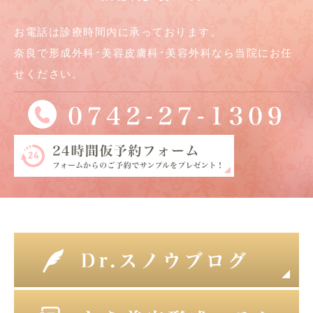
お電話は診療時間内に承っております。
奈良で形成外科･美容皮膚科･美容外科なら当院にお任
せください。