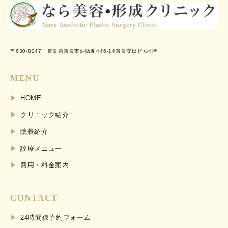
〒630-8247 奈良県奈良市油阪町446-14奈良安田ビル4階
MENU
HOME
クリニック紹介
院長紹介
診療メニュー
費用・料金案内
CONTACT
24時間仮予約フォーム