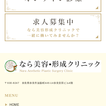
〒630-8247 奈良県奈良市油阪町446-14奈良安田ビル4階
MENU
HOME