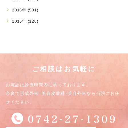
2016年 (501)
2015年 (126)
ご相談はお気軽に
お電話は診療時間内に承っております。
奈良で形成外科･美容皮膚科･美容外科なら当院にお任
せください。