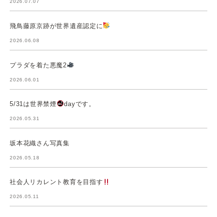
2026.07.07
飛鳥藤原京跡が世界遺産認定に
2026.06.08
プラダを着た悪魔2
2026.06.01
5/31は世界禁煙
dayです。
2026.05.31
坂本花織さん写真集
2026.05.18
社会人リカレント教育を目指す
2026.05.11