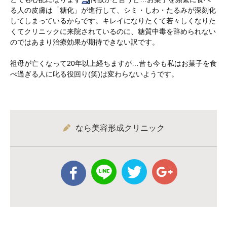
る人の皮膚は「糖化」が進行して、シミ・しわ・たるみが深刻化
してしまっているからです。キレイになりたくて若々しくなりた
くてクリニックに来院されているのに、糖質中毒を辞められない
のではあまり治療効果が期待できない訳です。
祖母が亡くなって20年以上経ちますが…昔も今も私はお菓子を食
べ過ぎる人に叱る役回り(笑)は変わらないようです。
なら美容形成クリニック