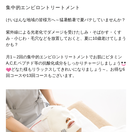
集中的エンビロントリートメント
けいはんな地域の皆様方へ～猛暑酷暑で夏バテしていませんか？
紫外線による光老化でダメージを受けたしみ・そばかす・くす
み・小じわ・毛穴などを放置しておくと、夏に10歳老けてしまう
かも？
月1～2回の集中的エンビロントリートメントでお肌にビタミン
A,C,E,ペプチド等の抗酸化成分をしっかりチャージしましょう
どなた様もリラックスしてきれいになりましょう～。お得な6
回コースや13回コースもございます。