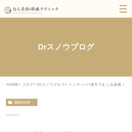
Drスノウブログ
インディバ×漢方でむくみ改善！
HOME
ブログ
Drスノウブログ
DRSNOW
2019.08.07