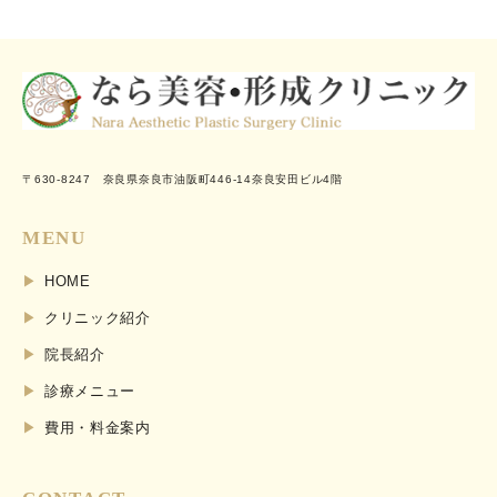
〒630-8247 奈良県奈良市油阪町446-14奈良安田ビル4階
MENU
HOME
クリニック紹介
院長紹介
診療メニュー
費用・料金案内