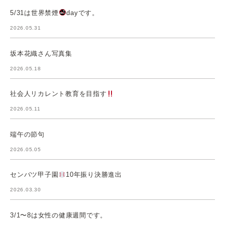
5/31は世界禁煙
dayです。
2026.05.31
坂本花織さん写真集
2026.05.18
社会人リカレント教育を目指す
2026.05.11
端午の節句
2026.05.05
センバツ甲子園
10年振り決勝進出
2026.03.30
3/1〜8は女性の健康週間です。