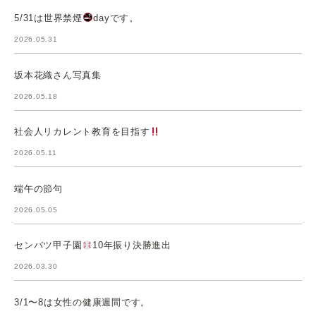
5/31は世界禁煙
dayです。
2026.05.31
坂本花織さん写真集
2026.05.18
社会人リカレント教育を目指す
2026.05.11
端午の節句
2026.05.05
センバツ甲子園
10年振り決勝進出
2026.03.30
3/1〜8は女性の健康週間です。