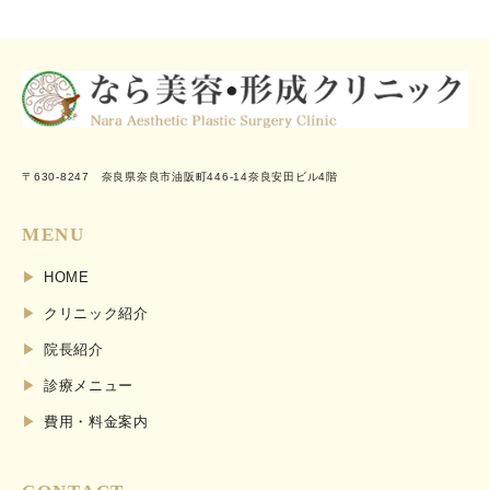
〒630-8247 奈良県奈良市油阪町446-14奈良安田ビル4階
MENU
HOME
クリニック紹介
院長紹介
診療メニュー
費用・料金案内