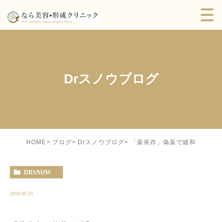
Drスノウブログ
「薬依存」偽薬で緩和
HOME
ブログ
Drスノウブログ
DRSNOW
2018.09.23