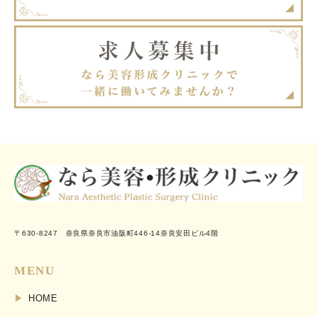
〒630-8247 奈良県奈良市油阪町446-14奈良安田ビル4階
MENU
HOME