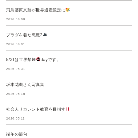
飛鳥藤原京跡が世界遺産認定に
2026.06.08
プラダを着た悪魔2
2026.06.01
5/31は世界禁煙
dayです。
2026.05.31
坂本花織さん写真集
2026.05.18
社会人リカレント教育を目指す
2026.05.11
端午の節句