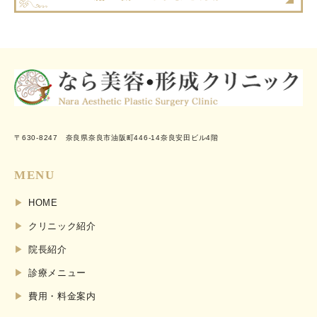
〒630-8247 奈良県奈良市油阪町446-14奈良安田ビル4階
MENU
HOME
クリニック紹介
院長紹介
診療メニュー
費用・料金案内