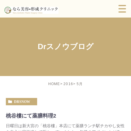
Drスノウブログ
5月
HOME
2016
DRSNOW
桃谷樓にて薬膳料理2
日曜日は新大宮の「桃谷樓」本店にて薬膳ランチ駅チカやし女性