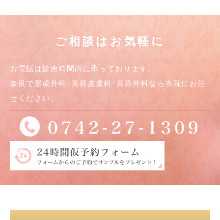
ご相談はお気軽に
お電話は診療時間内に承っております。
奈良で形成外科･美容皮膚科･美容外科なら当院にお任
せください。