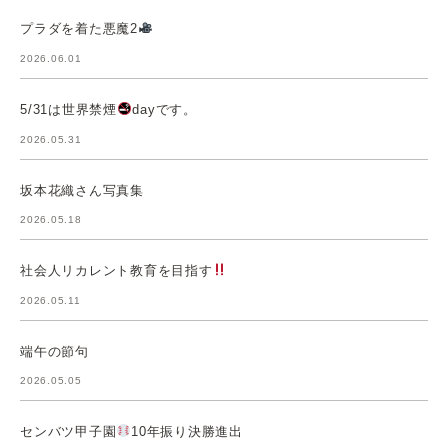
プラダを着た悪魔2
2026.06.01
5/31は世界禁煙
dayです。
2026.05.31
坂本花織さん写真集
2026.05.18
社会人リカレント教育を目指す
2026.05.11
端午の節句
2026.05.05
センバツ甲子園
10年振り決勝進出