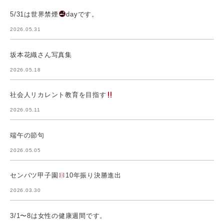
5/31は世界禁煙
dayです。
2026.05.31
坂本花織さん写真集
2026.05.18
社会人リカレント教育を目指す
2026.05.11
端午の節句
2026.05.05
センバツ甲子園
10年振り決勝進出
2026.03.30
3/1〜8は女性の健康週間です。