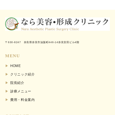
〒630-8247 奈良県奈良市油阪町446-14奈良安田ビル4階
MENU
HOME
クリニック紹介
院長紹介
診療メニュー
費用・料金案内