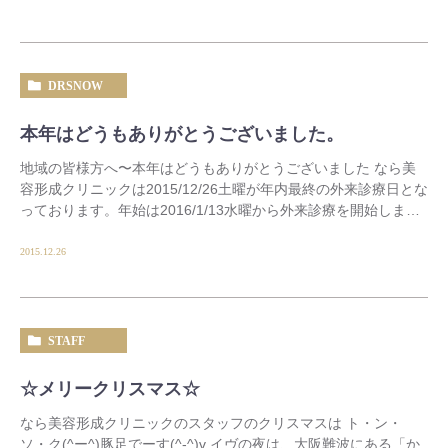
DRSNOW
本年はどうもありがとうございました。
地域の皆様方へ〜本年はどうもありがとうございました なら美
容形成クリニックは2015/12/26土曜が年内最終の外来診療日とな
っております。年始は2016/1/13水曜から外来診療を開始しま
す。ちょっぴりロングバケーショ […]
2015.12.26
STAFF
☆メリークリスマス☆
なら美容形成クリニックのスタッフのクリスマスは ト・ン・
ソ・ク(^ー^)豚足でーす(^-^)v イヴの夜は、大阪難波にある「か