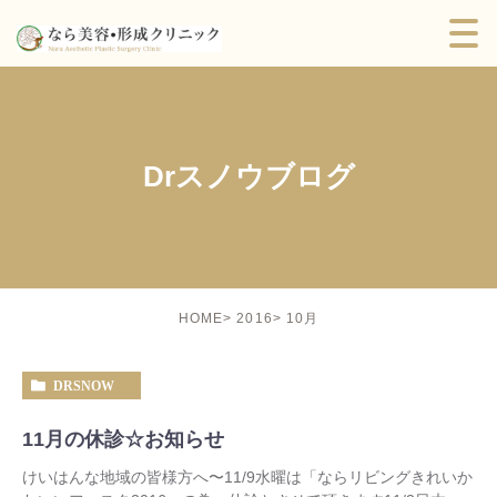
Drスノウブログ
10月
HOME
2016
DRSNOW
11月の休診☆お知らせ
けいはんな地域の皆様方へ〜11/9水曜は「ならリビングきれいか