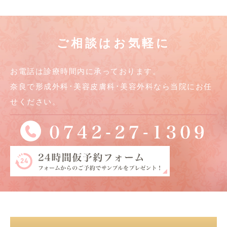
ご相談はお気軽に
お電話は診療時間内に承っております。
奈良で形成外科･美容皮膚科･美容外科なら当院にお任
せください。