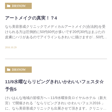
DRSNOW
アートメイクの真実！？4
なら美容形成クリニックでメディカルアートメイク(合法的)を受
けられる方は圧倒的に50代60代が多いです20代30代はまぶたの
皮膚にハリがあるのでアイラインもきれいに描けますが…50代
60代ともなればまぶたの […]
2016.10.29
DRSNOW
11/9水曜ならリビングきれいかわいいフェスタ☆
予告5
けいはんな地域の皆様方へ～11/9水曜奈良ロイヤルホテル（新大
宮）で開催される「ならリビングきれいかわいいフェス2016 」
に、なら美容形成クリニックも出展させて頂きます。クリニック