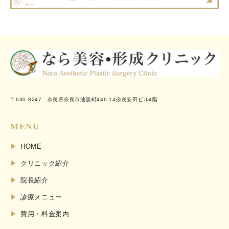
〒630-8247 奈良県奈良市油阪町446-14奈良安田ビル4階
MENU
HOME
クリニック紹介
院長紹介
診療メニュー
費用・料金案内