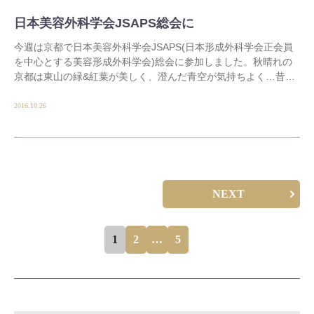
日本美容外科学会JSAPS総会に
今週は京都で日本美容外科学会JSAPS(日本形成外科学会正会員
を中心とする美容形成外科学会)総会に参加しました。秋晴れの
京都は東山の緑&紅葉が美しく、澄んだ青空が気持ちよく…昔お
世話になった&amp […]
2016.10.26
NEXT
1
2
…
5