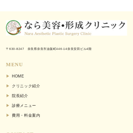
〒630-8247 奈良県奈良市油阪町446-14奈良安田ビル4階
MENU
HOME
クリニック紹介
院長紹介
診療メニュー
費用・料金案内