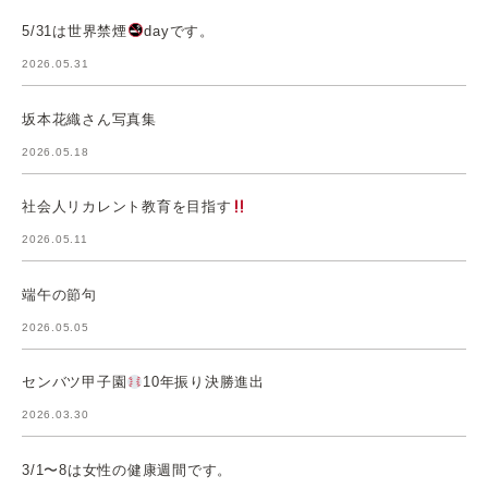
5/31は世界禁煙
dayです。
2026.05.31
坂本花織さん写真集
2026.05.18
社会人リカレント教育を目指す
2026.05.11
端午の節句
2026.05.05
センバツ甲子園
10年振り決勝進出
2026.03.30
3/1〜8は女性の健康週間です。