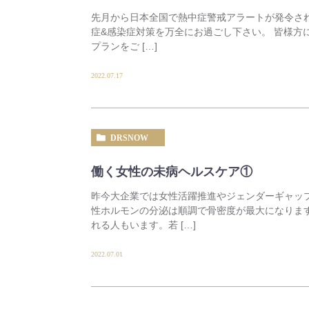
先月から日本全国で熱中症警戒アラートが発令さ
症&感染症対策を万全にお過ごし下さい。 皆様方
プランをご […]
2022.07.17
DRSNOW
働く女性の未病ヘルスケア①
昨今大企業では女性活躍推進やジェンダーギャップ
性ホルモンの分泌は順調で骨密度が最大になりま
れる人もいます。若 […]
2022.07.01