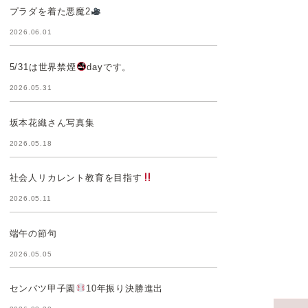
プラダを着た悪魔2
2026.06.01
5/31は世界禁煙
dayです。
2026.05.31
坂本花織さん写真集
2026.05.18
社会人リカレント教育を目指す
2026.05.11
端午の節句
2026.05.05
センバツ甲子園
10年振り決勝進出