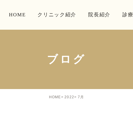
HOME
クリニック紹介
院長紹介
診
ブログ
7月
HOME
2022