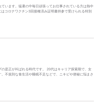
れています。猛暑の中毎日頑張ってお仕事されている方は熱中
にはコロナワクチン3回接種済み証明書持参で受けられる特別
の是正が叫ばれる時代です。 20代はキャリア探索期で、女
す。不規則な食生活や睡眠不足などで、ニキビや便秘に悩まさ