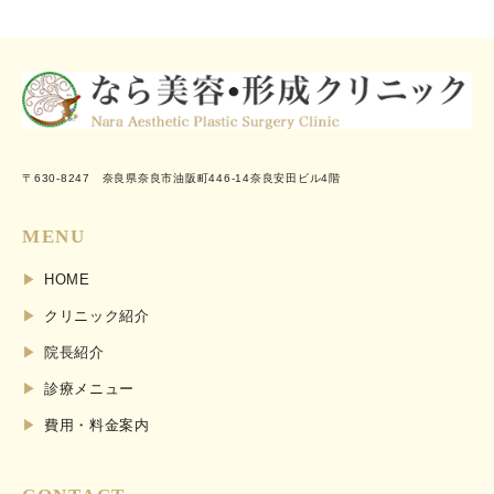
〒630-8247 奈良県奈良市油阪町446-14奈良安田ビル4階
MENU
HOME
クリニック紹介
院長紹介
診療メニュー
費用・料金案内