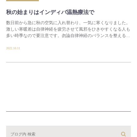
秋の始まりはインディバ温熱療法で
数日前から急に秋の空気に入れ替わり、一気に寒くなりました。
激しい寒暖差は自律神経を疲労させて風邪をひきやすくなる人も
多い時季なので要注意です。勿論自律神経のバランスを整える
No.1はインディバ温熱療法です
副作用も痛みも […]
2022.10.11