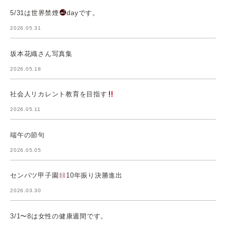
5/31は世界禁煙
dayです。
2026.05.31
坂本花織さん写真集
2026.05.18
社会人リカレント教育を目指す
2026.05.11
端午の節句
2026.05.05
センバツ甲子園
10年振り決勝進出
2026.03.30
3/1〜8は女性の健康週間です。