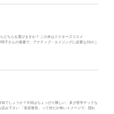
ならどちらを選びますか？ この本はドクターズコスメ
戸澤明子さんの著書で、アクティブ・エイジングに必要な33のこ
存知でしょうか？今回はちょっぴり難しい、多少哲学チックな
お読み下さい 「美容整形」って何だか怖いイメージで、隠れ