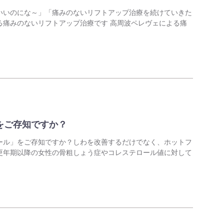
いいのにな～」「痛みのないリフトアップ治療を続けていきた
る痛みのないリフトアップ治療です 高周波ペレヴェによる痛
をご存知ですか？
ール」をご存知ですか？しわを改善するだけでなく、ホットフ
更年期以降の女性の骨粗しょう症やコレステロール値に対して