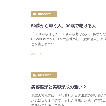
DRSNOW
50歳から輝く人、30歳で老ける人
「50歳から輝く人、30歳から老ける人」 あなた
ENVIRONエンビロンの会社の社長(女医さん）
とが書かれてい […]
2015.10.27
DRSNOW
美容整形と美容形成の違い？
地域の皆様方は、美容整形と美容形成の違いをご
お話になりますので、もしご興味がおありの方は
て悪いことをしてるみ […]