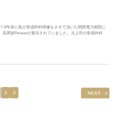
7-8年前に私が形成外科研修をさせて頂いた関西電力病院に
yと、高周波Pereveが展示されていました。元上司の形成外科
2
3
NEXT