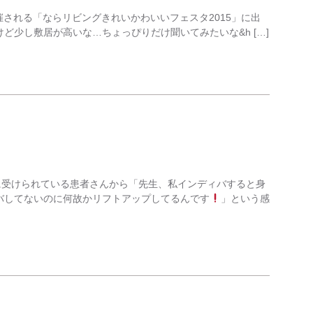
開催される「ならリビングきれいかわいいフェスタ2015」に出
ど少し敷居が高いな…ちょっぴりだけ聞いてみたいな&h […]
に受けられている患者さんから「先生、私インディバすると身
バしてないのに何故かリフトアップしてるんです
」という感