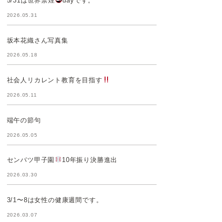
5/31は世界禁煙
dayです。
2026.05.31
坂本花織さん写真集
2026.05.18
社会人リカレント教育を目指す
2026.05.11
端午の節句
2026.05.05
センバツ甲子園
10年振り決勝進出
2026.03.30
3/1〜8は女性の健康週間です。
2026.03.07