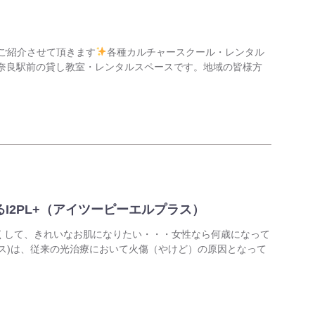
をご紹介させて頂きます
各種カルチャースクール・レンタル
R奈良駅前の貸し教室・レンタルスペースです。地域の皆様方
I2PL+（アイツーピーエルプラス）
くして、きれいなお肌になりたい・・・女性なら何歳になって
プラス)は、従来の光治療において火傷（やけど）の原因となって