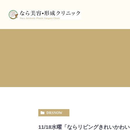
DRSNOW
11/18水曜「ならリビングきれいかわ