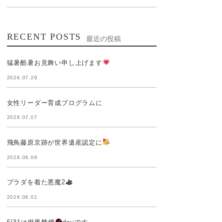
RECENT POSTS
最近の投稿
猛暑酷暑お見舞い申し上げます
2026.07.29
女性リーダー育成プログラムに
2026.07.07
飛鳥藤原京跡が世界遺産認定に
2026.06.08
プラダを着た悪魔2
2026.06.01