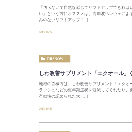
「切らないで自然な感じでリフトアップできれば
い」という方にオススメは、高周波ペレヴェによ
みのないリフトアップ […]
2015.10.24
DRSNOW
しわ改善サプリメント「エクオール」
地域の皆様方は、しわ改善サプリメント「エクオ
ラッシュなどの更年期症状を軽減してくれたり、
有効性の認められた大 […]
2015.10.23