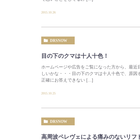
2015.10.26
DRSNOW
目の下のクマは十人十色！
ホームページや広告をご覧になった方から、最近
しいかな・・・目の下のクマは十人十色で、原因
正確にお答えできない […]
2015.10.25
DRSNOW
高周波ペレヴェによる痛みのないリフ